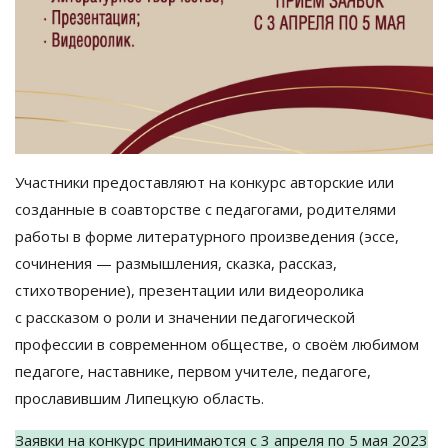
Участники предоставляют на
конкурс авторские или
созданные в
соавторстве с
педагогами, родителями
работы в
форме литературного произведения (эссе,
сочинения
—
размышления, сказка, рассказ,
стихотворение), презентации или видеоролика
с
рассказом о
роли и
значении педагогической
профессии в
современном обществе, о
своём любимом
педагоге, наставнике, первом учителе, педагоге,
прославившим Липецкую область.
Заявки на
конкурс принимаются с
3 апреля по
5
мая 2023