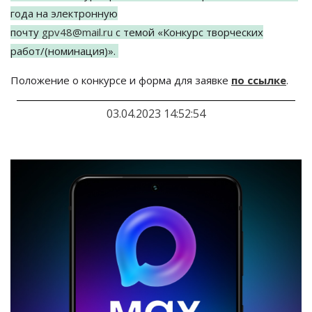
года на
электронную
почту
gpv48@mail.ru
с
темой
«
Конкурс творческих
работ/(номинация)
»
.
Положение о конкурсе и форма для заявке
по ссылке
.
03.04.2023 14:52:54