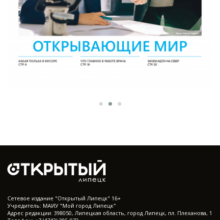
Cетевое издание "Открытый Липецк" 16+
Учредитель: МАИУ "Мой город Липецк"
Адрес редакции: 398050, Липецкая область, город Липецк, пл. Плеханова, 1