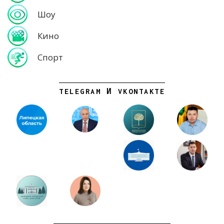
Шоу
Кино
Спорт
TELEGRAM И VKONTAKTE