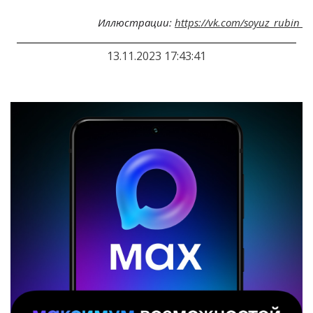
Иллюстрации:
https://vk.com/soyuz_rubin
13.11.2023 17:43:41