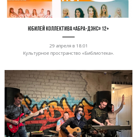
Юбилей коллектива «Абра-дэнс» 12+
29 апреля в
18:01
Культурное пространство
«
Библиотека
»
.