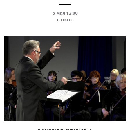
5
мая 12:00
ОЦКНТ