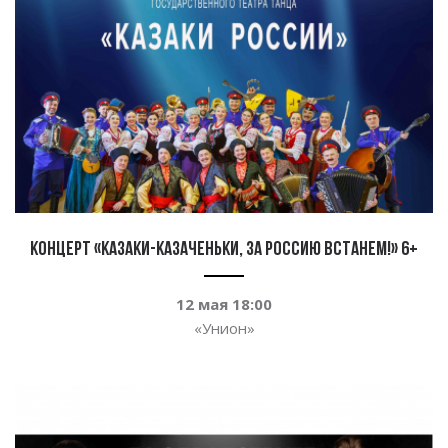
Концерт «Казаки-казаченьки, за Россию встанем!» 6+
12 мая 18:00
«
Унион
»