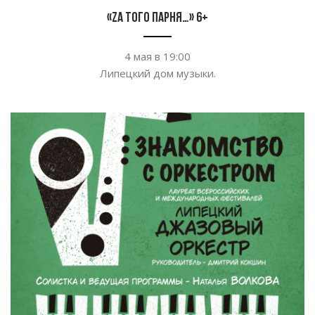
«Zа того парня…» 6+
4
мая в
19:00
Липецкий дом музыки.