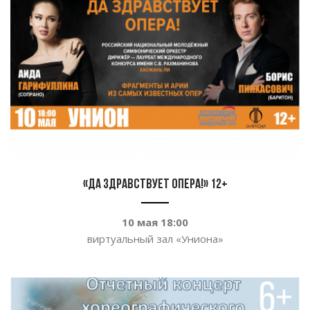
«Да здравствует опера!» 12+
10 мая 18:00
виртуальный зал
«
Униона
»