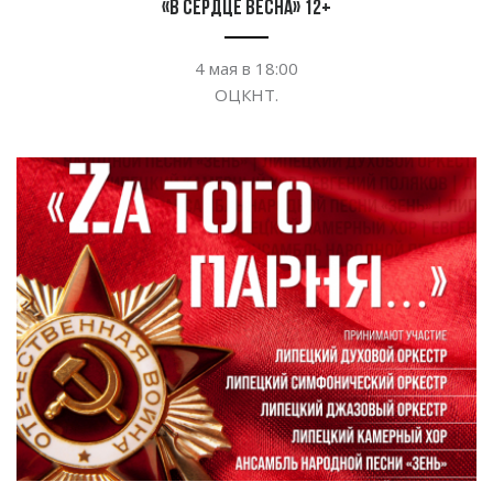
«В сердце весна» 12+
4
мая в
18:00
ОЦКНТ.