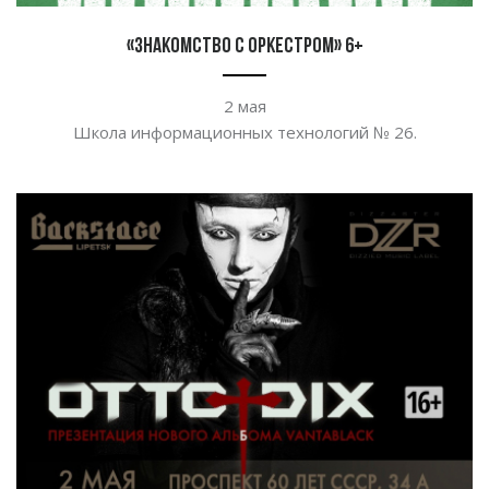
«Знакомство с оркестром» 6+
2
мая
Школа информационных технологий
№
26.