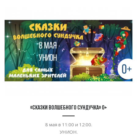
«Сказки волшебного сундучка» 0+
8
мая в
11:00 и
12:00.
УНИОН.