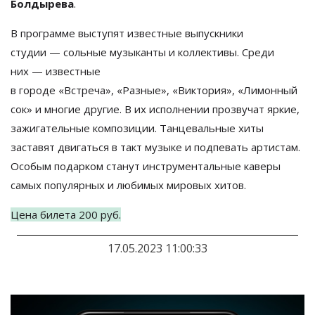
Болдырева
.
В
программе выступят известные выпускники
студии
—
сольные музыканты и
коллективы. Среди
них
—
известные
в
городе
«
Встреча
»
,
«
Разные
»
,
«
Виктория
»
,
«
Лимонный
сок
»
и
многие другие. В
их
исполнении прозвучат яркие,
зажигательные композиции. Танцевальные хиты
заставят двигаться в
такт музыке и
подпевать артистам.
Особым подарком станут инструментальные каверы
самых популярных и
любимых мировых хитов.
Цена билета 200
руб.
17.05.2023 11:00:33