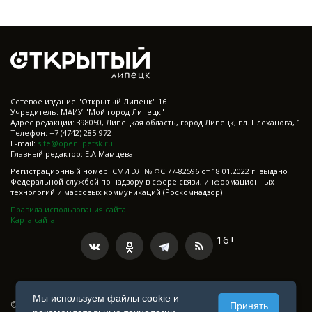
Cетевое издание "Открытый Липецк" 16+
Учредитель: МАИУ "Мой город Липецк"
Адрес редакции: 398050, Липецкая область, город Липецк, пл. Плеханова, 1
Телефон: +7 (4742) 285-972
E-mail:
site@openlipetsk.ru
Главный редактор: Е.А.Мамцева
Регистрационный номер: СМИ ЭЛ № ФС 77-82596 от 18.01.2022 г. выдано
Федеральной службой по надзору в сфере связи, информационных
технологий и массовых коммуникаций (Роскомнадзор)
Правила использования сайта
Карта сайта
16+
Мы используем файлы cookie и
© 2021-2025 Все права защищены
Принять