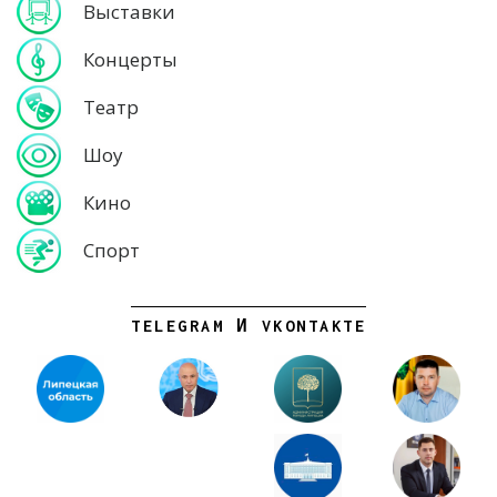
Выставки
Концерты
Театр
Шоу
Кино
Спорт
TELEGRAM И VKONTAKTE