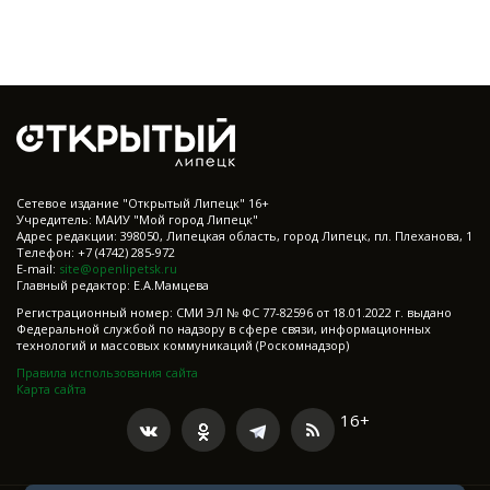
Cетевое издание "Открытый Липецк" 16+
Учредитель: МАИУ "Мой город Липецк"
Адрес редакции: 398050, Липецкая область, город Липецк, пл. Плеханова, 1
Телефон: +7 (4742) 285-972
E-mail:
site@openlipetsk.ru
Главный редактор: Е.А.Мамцева
Регистрационный номер: СМИ ЭЛ № ФС 77-82596 от 18.01.2022 г. выдано
Федеральной службой по надзору в сфере связи, информационных
технологий и массовых коммуникаций (Роскомнадзор)
Правила использования сайта
Карта сайта
16+