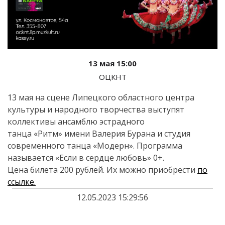
13 мая 15:00
ОЦКНТ
13
мая на
сцене Липецкого областного центра
культуры и
народного творчества выступят
коллективы ансамблю эстрадного
танца
«
Ритм
»
имени Валерия Бурана и
студия
современного танца
«
Модерн
»
. Программа
называется
«
Если в
сердце любовь
»
0+.
Цена билета 200 рублей.
Их можно приобрести
по
ссылке.
12.05.2023 15:29:56