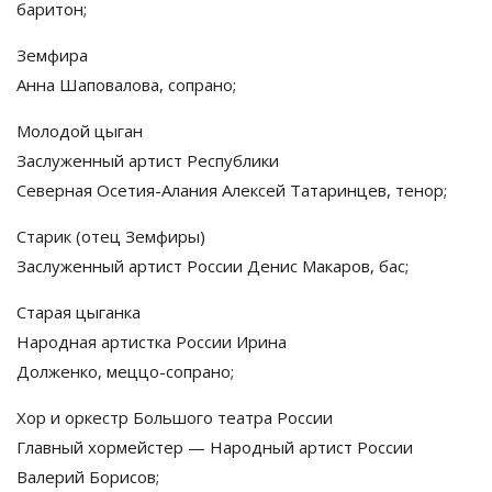
баритон;
Земфира
Анна Шаповалова, сопрано;
Молодой цыган
Заслуженный артист Республики
Северная
Осетия-Алания
Алексей Татаринцев, тенор;
Старик (отец Земфиры)
Заслуженный артист России Денис Макаров, бас;
Старая цыганка
Народная артистка России Ирина
Долженко,
меццо-сопрано;
Хор и
оркестр Большого театра России
Главный хормейстер
—
Народный артист России
Валерий Борисов;