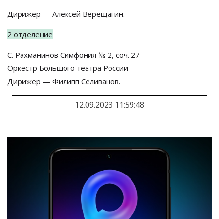
Дирижёр
—
Алексей Верещагин.
2 отделение
С. Рахманинов Симфония
№
2, соч. 27
Оркестр Большого театра России
Дирижер
—
Филипп Селиванов.
12.09.2023 11:59:48