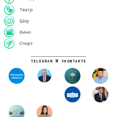
Театр
Шоу
Кино
Спорт
TELEGRAM И VKONTAKTE