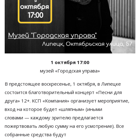
1 октября 17:00
музей
«
Городская управа
»
В
предстоящее воскресенье, 1 октября, в
Липецке
состоится благотворительный концерт
«
Песни для
друга
»
12+. КСП
«
Компания
»
организует мероприятие,
вход на
которое будет
«
шляпным
»
(иными
словами
—
каждому зрителю предлагается
пожертвовать любую сумму на
его усмотрение). Все
собранные средства будут