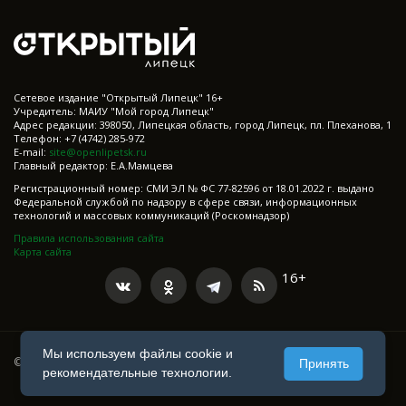
Cетевое издание "Открытый Липецк" 16+
Учредитель: МАИУ "Мой город Липецк"
Адрес редакции: 398050, Липецкая область, город Липецк, пл. Плеханова, 1
Телефон: +7 (4742) 285-972
E-mail:
site@openlipetsk.ru
Главный редактор: Е.А.Мамцева
Регистрационный номер: СМИ ЭЛ № ФС 77-82596 от 18.01.2022 г. выдано
Федеральной службой по надзору в сфере связи, информационных
технологий и массовых коммуникаций (Роскомнадзор)
Правила использования сайта
Карта сайта
16+
Мы используем файлы cookie и
© 2021-2025 Все права защищены
Принять
рекомендательные технологии.