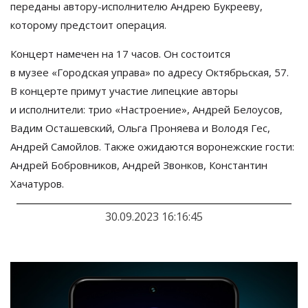
переданы
автору-исполнителю
Андрею Букрееву,
которому предстоит операция.
Концерт намечен на
17 часов. Он
состоится
в
музее
«
Городская управа
»
по
адресу Октябрьская, 57.
В
концерте примут участие липецкие авторы
и
исполнители: трио
«
Настроение
»
, Андрей Белоусов,
Вадим Осташевский, Ольга Проняева и
Володя Гес,
Андрей Самойлов. Также ожидаются воронежские гости:
Андрей Бобровников, Андрей Звонков, Константин
Хачатуров.
30.09.2023 16:16:45