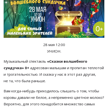
28
мая 12:00
УНИОН.
Музыкальный спектакль
«
Сказки волшебного
сундучка
»
0+
адресован малышам и
пропитан теплотой
и
трогательностью. И
сказка у
нас в
этот раз другая,
не
та, что была раньше.
Вам
когда-нибудь
приходилось слышать о
том, чтобы
коровы давали не
белое, а
непременно цветное молоко?
Вероятно, для этого понадобится множество самых