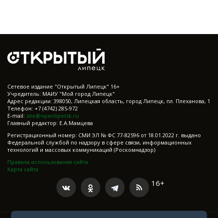
Cетевое издание "Открытый Липецк" 16+
Учредитель: МАИУ "Мой город Липецк"
Адрес редакции: 398050, Липецкая область, город Липецк, пл. Плеханова, 1
Телефон: +7 (4742) 285-972
E-mail:
site@openlipetsk.ru
Главный редактор: Е.А.Мамцева
Регистрационный номер: СМИ ЭЛ № ФС 77-82596 от 18.01.2022 г. выдано
Федеральной службой по надзору в сфере связи, информационных
технологий и массовых коммуникаций (Роскомнадзор)
Правила использования сайта
Карта сайта
16+