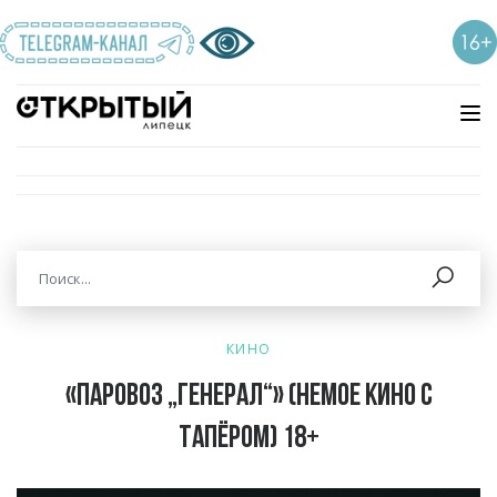
КИНО
«Паровоз „Генерал“» (немое кино с
тапёром) 18+