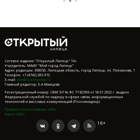
Cетевое издание "Открытый Липецк" 16+
Учредитель: МАИУ "Мой город Липецк"
Адрес редакции: 398050, Липецкая область, город Липецк, пл. Плеханова, 1
Телефон: +7 (4742) 285-972
E-mail:
site@openlipetsk.ru
Главный редактор: Е.А.Мамцева
Регистрационный номер: СМИ ЭЛ № ФС 77-82596 от 18.01.2022 г. выдано
Федеральной службой по надзору в сфере связи, информационных
технологий и массовых коммуникаций (Роскомнадзор)
Правила использования сайта
Карта сайта
16+