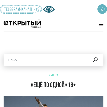
КИНО
«Ещё по одной» 18+