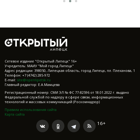
Cетевое издание "Открытый Липецк" 16+
Учредитель: МАИУ "Мой город Липецк"
Адрес редакции: 398050, Липецкая область, город Липецк, пл. Плеханова, 1
Телефон: +7 (4742) 285-972
E-mail:
site@openlipetsk.ru
Главный редактор: Е.А.Мамцева
Регистрационный номер: СМИ ЭЛ № ФС 77-82596 от 18.01.2022 г. выдано
Федеральной службой по надзору в сфере связи, информационных
технологий и массовых коммуникаций (Роскомнадзор)
Правила использования сайта
Карта сайта
16+