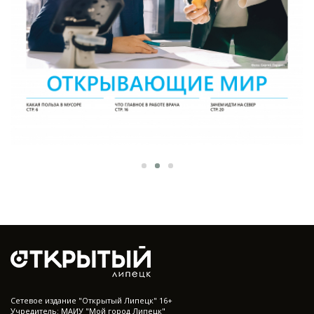
Cетевое издание "Открытый Липецк" 16+
Учредитель: МАИУ "Мой город Липецк"