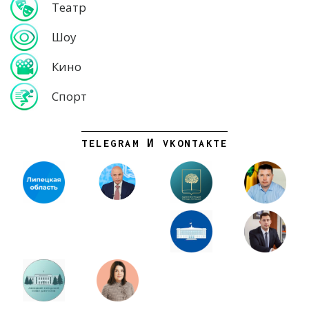
Театр
Шоу
Кино
Спорт
TELEGRAM И VKONTAKTE