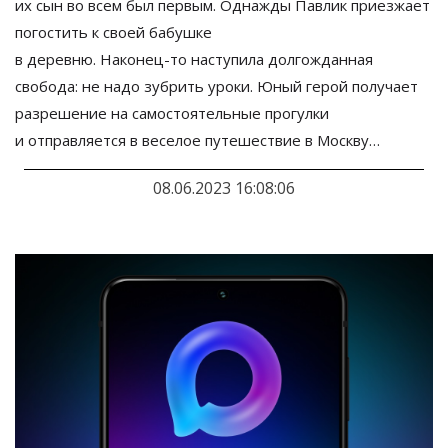
их
сын во
всем был первым. Однажды Павлик приезжает
погостить к
своей бабушке
в
деревню.
Наконец-то
наступила долгожданная
свобода: не
надо зубрить уроки. Юный герой получает
разрешение на
самостоятельные прогулки
и
отправляется в
веселое путешествие в
Москву
…
08.06.2023 16:08:06