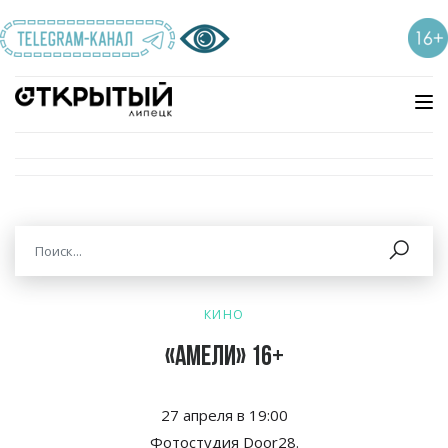
КИНО
«Амели» 16+
27 апреля в
19:00
Фотостудия Door28.