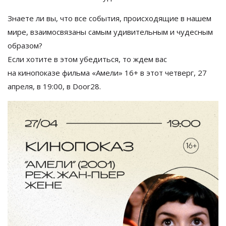
Знаете
ли вы, что все события, происходящие в
нашем
мире, взаимосвязаны самым удивительным и
чудесным
образом?
Если хотите в
этом убедиться, то
ждем вас
на
кинопоказе фильма
«
Амели
» 16+
в
этот четверг, 27
апреля, в
19:00, в
Door28.