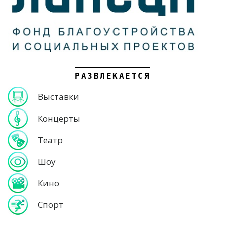
РАЗВЛЕКАЕТСЯ
Выставки
Концерты
Театр
Шоу
Кино
Спорт