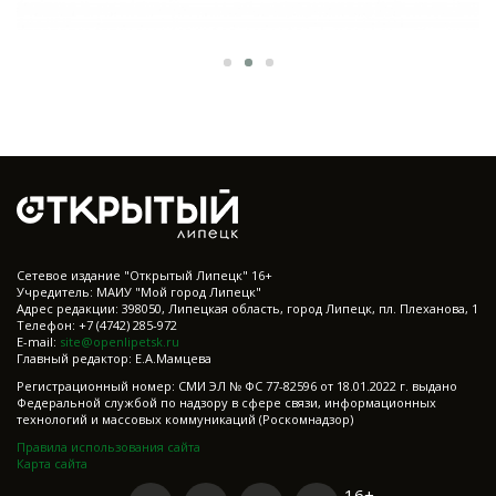
Cетевое издание "Открытый Липецк" 16+
Учредитель: МАИУ "Мой город Липецк"
Адрес редакции: 398050, Липецкая область, город Липецк, пл. Плеханова, 1
Телефон: +7 (4742) 285-972
E-mail:
site@openlipetsk.ru
Главный редактор: Е.А.Мамцева
Регистрационный номер: СМИ ЭЛ № ФС 77-82596 от 18.01.2022 г. выдано
Федеральной службой по надзору в сфере связи, информационных
технологий и массовых коммуникаций (Роскомнадзор)
Правила использования сайта
Карта сайта
16+