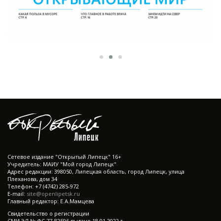
Cетевое издание "Открытый Липецк" 16+
Учредитель: МАИУ "Мой город Липецк"
Адрес редакции: 398050, Липецкая область, город Липецк, улица
Плеханова, дом 34
Телефон: +7 (4742) 285-972
E-mail:
site@openlipetsk.ru
Главный редактор: Е.А.Мамцева
Свидетельство о регистрации
СМИ ЭЛ № ФС 77-82596 выдано 18.01.2022 г.